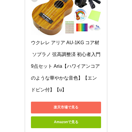
ウクレレ アリア AU-1KG コア材
 ソプラノ 弦高調整済 初心者入門
9点セット Aria【ハワイアンコア
のような華やかな音色】【エン
ドピン付】【u】
楽天市場で見る
Amazonで見る