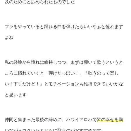
及のためにと広められたものでした
フラをやっていると踊れる曲を弾けたらいいなぁと憧れます
よね
私の経験から憧れは維持しつつ、まずは弾いて歌うというと
ころに慣れていくと「弾けたっぽい！」「歌うのって楽し
い！下手だけど！」とモチベーションも維持できていいかな
と思います
仲間と集まった最後の締めに、ハワイアロハで
皆の幸せを願
いながらウクレレとともに歌う
のがおすすめです