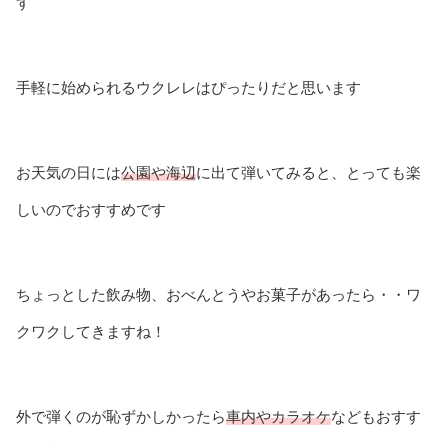
す
手軽に始められるウクレレはぴったりだと思います
お天気の日には
公園や海辺
に出て弾いてみると、とっても楽
しいのでおすすめです
ちょっとした飲み物、おべんとうやお菓子があったら・・ワ
クワクしてきますね！
外で弾くのが恥ずかしかったら
車内やカラオケ
などもおすす